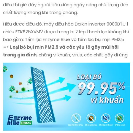
điện thì giờ đây người tiêu dùng ngày càng chú trọng đến
chất lượng không khí trong phòng.
Hiểu được điều đó, máy điều hòa Daikin inverter 9000BTU 1
chiều FTKB25XVMV được trang bị 2 lớp thanh lọc không khí
bao gồm: Tấm lọc Enzyme Blue và tấm lọc bụi mịn PM2.5
=>
Loại bỏ bụi mịn PM2.5 và các yếu tố gây mùi hôi
trong gia đình
, chống vi khuẩn, virus, các chất gây dị ứng.