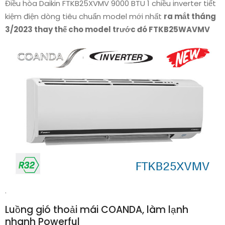
Điều hòa Daikin FTKB25XVMV 9000 BTU 1 chiều inverter tiết
kiệm điện dòng tiêu chuẩn model mới nhất
ra mắt tháng
3/2023 thay thế cho model trước đó FTKB25WAVMV
.
Luồng gió thoải mái COANDA, làm lạnh
nhanh Powerful