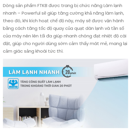
Dòng sản phẩm FTKB được trang bị chức năng Làm lạnh
nhanh – Powerful sẽ giúp tăng cường khả năng làm lạnh,
theo đó, khi kích hoạt chế độ này, máy sẽ được vận hành
bằng cách tăng tốc độ quay của quạt dàn lạnh và tần số
của máy nén lên tối đa giúp nhanh chóng đạt nhiệt độ cài
đặt, giúp cho người dùng sớm cảm thấy mát mẻ, mang lại
cảm giác sảng khoái tức thì.