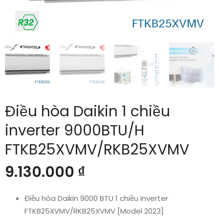
Điều hòa Daikin 1 chiều
inverter 9000BTU/H
FTKB25XVMV/RKB25XVMV
9.130.000
₫
Điều hòa Daikin 9000 BTU 1 chiều inverter
FTKB25XVMV/RKB25XVMV [Model 2023]