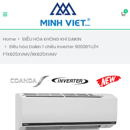
0
Home
ĐIỀU HÒA KHÔNG KHÍ DAIKIN
Điều hòa Daikin 1 chiều inverter 9000BTU/H
FTKB25XVMV/RKB25XVMV