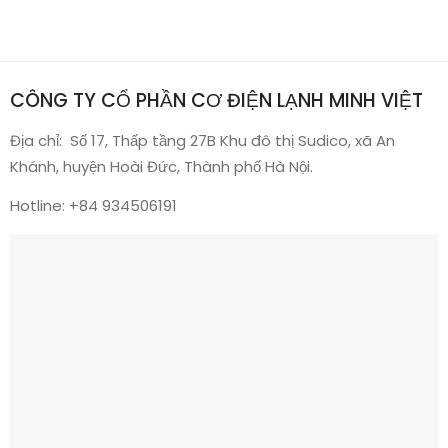
CÔNG TY CỔ PHẦN CƠ ĐIỆN LẠNH MINH VIỆT
Địa chỉ: Số 17, Thấp tầng 27B Khu đô thị Sudico, xã An
Khánh, huyện Hoài Đức, Thành phố Hà Nội.
Hotline:
+84 934506191