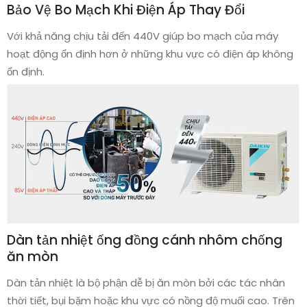
Bảo Vệ Bo Mạch Khi Điện Áp Thay Đổi
Với khả năng chịu tải đến 440V giúp bo mạch của máy
hoạt động ổn định hơn ở những khu vực có điện áp không
ổn định.
Dàn tản nhiệt ống đồng cánh nhôm chống
ăn mòn
Dàn tản nhiệt là bộ phận dễ bị ăn mòn bởi các tác nhân
thời tiết, bụi bặm hoặc khu vực có nồng độ muối cao. Trên