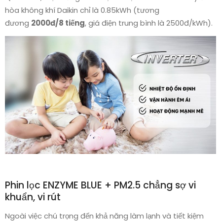
hòa không khí Daikin chỉ là 0.85kWh (tương
đương
2000đ/8 tiếng
, giá điện trung bình là 2500đ/kWh).
Phin lọc ENZYME BLUE + PM2.5 chẳng sợ vi
khuẩn, vi rút
Ngoài việc chú trọng đến khả năng làm lạnh và tiết kiệm