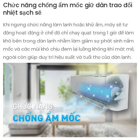
Chức năng chống ẩm mốc giữ dàn trao đổi
nhiệt sạch sẽ
Khi ngưng chức năng làm lạnh hoặc khử ẩm, máy sẽ tự
động hoạt động ở chế độ chỉ chạy quạt trong 1 giờ để làm
khô bên trong dàn lạnh nhằm làm giảm sự phát sinh nấm
mốc và các mùi khó chịu đem lại luồng không khí mát mẻ,
ngoài còn giúp duy trì hiệu suất và tuổi thọ của dàn lạnh.