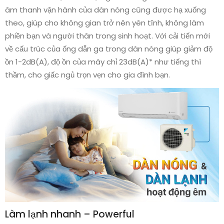
âm thanh vận hành của dàn nóng cũng được hạ xuống
theo, giúp cho không gian trở nên yên tĩnh, không làm
phiền bạn và người thân trong sinh hoạt. Với cải tiến mới
về cấu trúc của ống dẫn ga trong dàn nóng giúp giảm độ
ồn 1-2dB(A), độ ồn của máy chỉ 23dB(A)* như tiếng thì
thầm, cho giấc ngủ trọn vẹn cho gia đình bạn.
Làm lạnh nhanh – Powerful