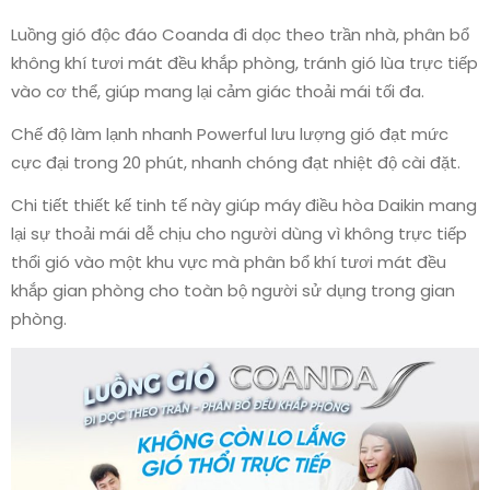
Luồng gió độc đáo Coanda đi dọc theo trần nhà, phân bổ
không khí tươi mát đều khắp phòng, tránh gió lùa trực tiếp
vào cơ thể, giúp mang lại cảm giác thoải mái tối đa.
Chế độ làm lạnh nhanh Powerful lưu lượng gió đạt mức
cực đại trong 20 phút, nhanh chóng đạt nhiệt độ cài đặt.
Chi tiết thiết kế tinh tế này giúp máy điều hòa Daikin mang
lại sự thoải mái dễ chịu cho người dùng vì không trực tiếp
thổi gió vào một khu vực mà phân bổ khí tươi mát đều
khắp gian phòng cho toàn bộ người sử dụng trong gian
phòng.