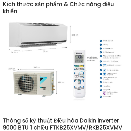
Kích thước sản phẩm & Chức năng điều
khiển
Thông số kỹ thuật Điều hòa Daikin inverter
9000 BTU 1 chiều FTKB25XVMV/RKB25XVMV