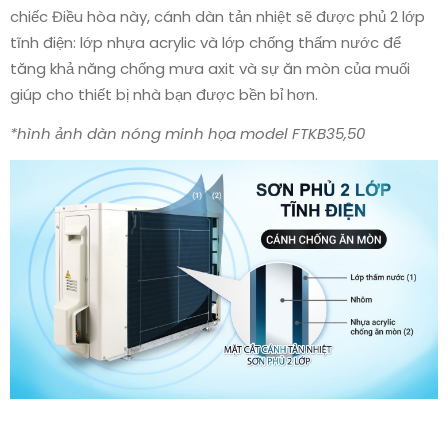
chiếc Điều hòa này, cánh dàn tản nhiệt sẽ được phủ 2 lớp
tĩnh điện: lớp nhựa acrylic và lớp chống thấm nước để
tăng khả năng chống mưa axit và sự ăn mòn của muối
giúp cho thiết bị nhà bạn được bền bỉ hơn.
*hình ảnh dàn nóng minh họa model FTKB35,50