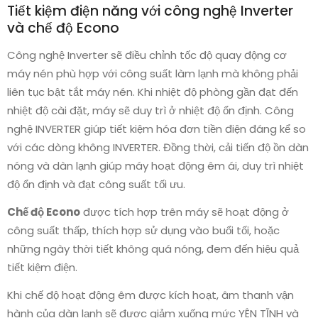
Tiết kiệm điện năng với công nghệ Inverter
và chế độ Econo
Công nghệ Inverter sẽ điều chỉnh tốc độ quay động cơ
máy nén phù hợp với công suất làm lạnh mà không phải
liên tục bật tắt máy nén. Khi nhiệt độ phòng gần đạt đến
nhiệt độ cài đặt, máy sẽ duy trì ở nhiệt độ ổn định. Công
nghệ INVERTER giúp tiết kiệm hóa đơn tiền điện đáng kể so
với các dòng không INVERTER. Đồng thời, cải tiến độ ồn dàn
nóng và dàn lạnh giúp máy hoạt động êm ái, duy trì nhiệt
độ ổn định và đạt công suất tối ưu.
Chế độ Econo
được tích hợp trên máy sẽ hoạt động ở
công suất thấp, thích hợp sử dụng vào buổi tối, hoặc
những ngày thời tiết không quá nóng, đem đến hiệu quả
tiết kiệm điện.
Khi chế độ hoạt động êm được kích hoạt, âm thanh vận
hành của dàn lạnh sẽ được giảm xuống mức YÊN TĨNH và