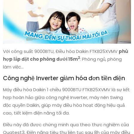
Với công suất 9000BTU, Điều hòa Daikin FTKB25XVMV
phù
2
hợp lắp đặt cho phòng dưới 15m
: Phòng ngủ, phòng
làm việc…
Công nghệ Inverter giảm hóa đơn tiền điện
Máy điều hòa Daikin 1 chiều 9000BTU FTKB25XVMV là sự kết
hợp hoàn hảo giữa công nghệ Inverter, máy nén Swing
độc quyền Daikin, giúp máy điều hòa hoạt động hiệu quả
cao, tiết kiệm điện năng tối đa.
Điều này đã được chứng minh qua theo thực nghiệm của
Quatest3, Điện năng tiêu thụ liên tục sau 8h của máy điều