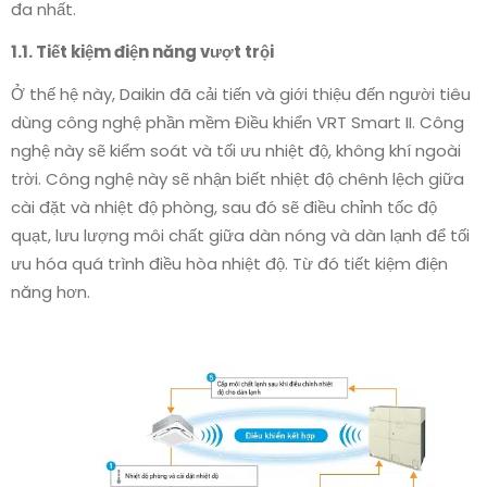
đa nhất.
1.1. Tiết kiệm điện năng vượt trội
Ở thế hệ này, Daikin đã cải tiến và giới thiệu đến người tiêu
dùng công nghệ phần mềm Điều khiển VRT Smart II. Công
nghệ này sẽ kiểm soát và tối ưu nhiệt độ, không khí ngoài
trời. Công nghệ này sẽ nhận biết nhiệt độ chênh lệch giữa
cài đặt và nhiệt độ phòng, sau đó sẽ điều chỉnh tốc độ
quạt, lưu lượng môi chất giữa dàn nóng và dàn lạnh để tối
ưu hóa quá trình điều hòa nhiệt độ. Từ đó tiết kiệm điện
năng hơn.