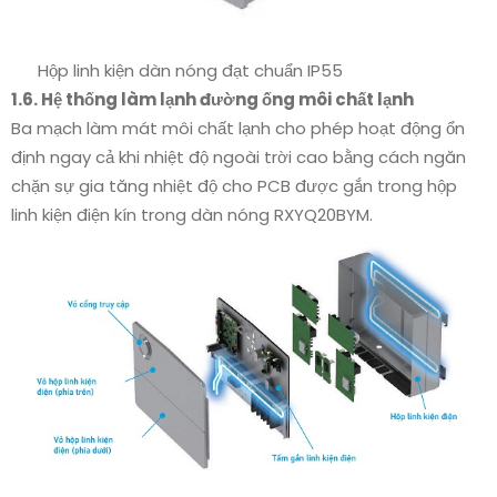
Hộp linh kiện dàn nóng đạt chuẩn IP55
1.6. Hệ thống làm lạnh đường ống môi chất lạnh
Ba mạch làm mát môi chất lạnh cho phép hoạt động ổn
định ngay cả khi nhiệt độ ngoài trời cao bằng cách ngăn
chặn sự gia tăng nhiệt độ cho PCB được gắn trong hộp
linh kiện điện kín trong dàn nóng RXYQ20BYM.