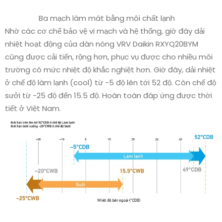
Ba mạch làm mát bằng môi chất lạnh
Nhờ các cơ chế bảo vệ vi mạch và hệ thống, giờ đây dải
nhiệt hoạt động của dàn nóng VRV Daikin RXYQ20BYM
cũng được cải tiến, rộng hơn, phục vụ được cho nhiều môi
trường có mức nhiệt độ khắc nghiệt hơn. Giờ đây, dải nhiệt
ở chế độ làm lạnh (cool) từ -5 độ lên tới 52 độ. Còn chế độ
sưởi từ -25 độ đến 15.5 độ. Hoàn toàn đáp ứng được thời
tiết ở Việt Nam.