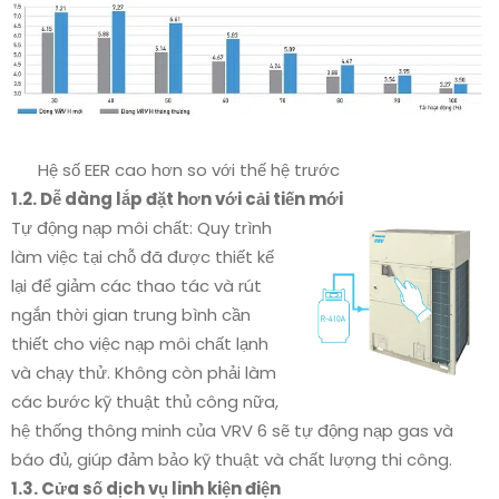
Hệ số EER cao hơn so với thế hệ trước
1.2. Dễ dàng lắp đặt hơn với cải tiến mới
Tự động nạp môi chất: Quy trình
làm việc tại chỗ đã được thiết kế
lại để giảm các thao tác và rút
ngắn thời gian trung bình cần
thiết cho việc nạp môi chất lạnh
và chạy thử. Không còn phải làm
các bước kỹ thuật thủ công nữa,
hệ thống thông minh của VRV 6 sẽ tự động nạp gas và
báo đủ, giúp đảm bảo kỹ thuật và chất lượng thi công.
1.3. Cửa số dịch vụ linh kiện điện