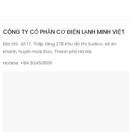
CÔNG TY CỔ PHẦN CƠ ĐIỆN LẠNH MINH VIỆT
Địa chỉ: Số 17, Thấp tầng 27B Khu đô thị Sudico, xã An
Khánh, huyện Hoài Đức, Thành phố Hà Nội.
Hotline:
+84 934506191