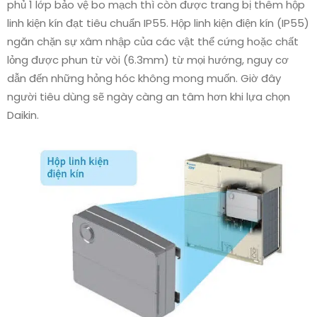
phủ 1 lớp bảo vệ bo mạch thì còn được trang bị thêm hộp
linh kiện kín đạt tiêu chuẩn IP55. Hộp linh kiện điện kín (IP55)
ngăn chặn sự xâm nhập của các vật thể cứng hoặc chất
lỏng được phun từ vòi (6.3mm) từ mọi hướng, nguy cơ
dẫn đến những hỏng hóc không mong muốn. Giờ đây
người tiêu dùng sẽ ngày càng an tâm hơn khi lựa chọn
Daikin.