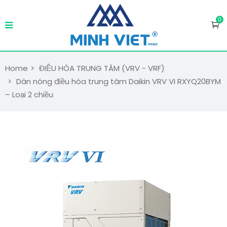
0
Home
ĐIỀU HÒA TRUNG TÂM (VRV - VRF)
Dàn nóng điều hòa trung tâm Daikin VRV VI RXYQ20BYM
– Loại 2 chiều