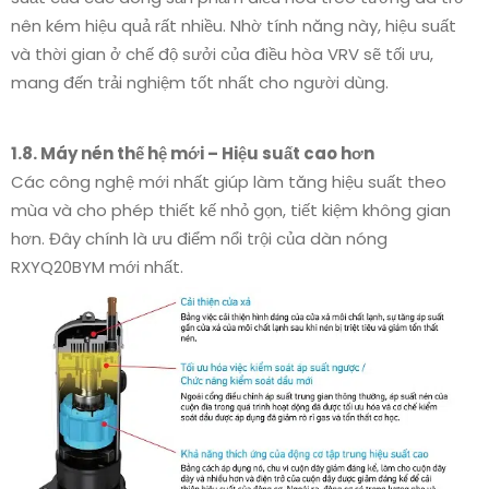
nên kém hiệu quả rất nhiều. Nhờ tính năng này, hiệu suất
và thời gian ở chế độ sưởi của điều hòa VRV sẽ tối ưu,
mang đến trải nghiệm tốt nhất cho người dùng.
1.8. Máy nén thế hệ mới – Hiệu suất cao hơn
Các công nghệ mới nhất giúp làm tăng hiệu suất theo
mùa và cho phép thiết kế nhỏ gọn, tiết kiệm không gian
hơn. Đây chính là ưu điểm nổi trội của dàn nóng
RXYQ20BYM mới nhất.