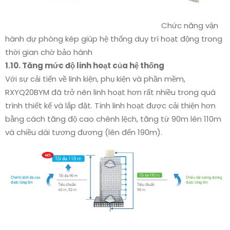
Chức năng vận
hành dự phòng kép giúp hệ thống duy trì hoạt động trong
thời gian chờ bảo hành
1.10. Tăng mức độ linh hoạt của hệ thống
Với sự cải tiến về linh kiện, phụ kiện và phần mềm,
RXYQ20BYM đã trở nên linh hoạt hơn rất nhiều trong quá
trình thiết kế và lắp đặt. Tính linh hoạt được cải thiện hơn
bằng cách tăng độ cao chênh lệch, tăng từ 90m lên 110m
và chiều dài tương đương (lên đến 190m).