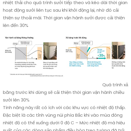
nhiệt thải cho quá trình sưởi tiếp theo và kéo dài thời gian
hoạt động sưởi liên tục sau khi khởi động lại, nhờ đó cải
thiện sự thoải mái. Thời gian vận hành sưởi được cải thiện
lên đến 30%
Quá trình xả
băng trước khi dừng sẽ cải thiện thời gian vận hành chiều
sưởi lên 30%
Tính năng này rất có ích với các khu vực có nhiệt độ thấp.
Đặc biệt là các tỉnh vùng núi phía Bắc khi vào mùa đông
nhiệt độ có thể xuống dưới 0 độ C – Mức nhiệt độ mà hiệu
suất của các dòng sản phẩm điều hòa treo tường đã trở