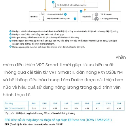
Phần
mềm điều khiển VRT Smart II mới giúp tối ưu hiệu suất
Thông qua cải tiến từ VRT Smart II, dàn nóng RXYQ20BYM
và hệ thống điều hòa trung tâm Daikin được cải thiện hơn
nữa về hiệu quả sử dụng năng lượng trong quá trình vận
hành thực tế.