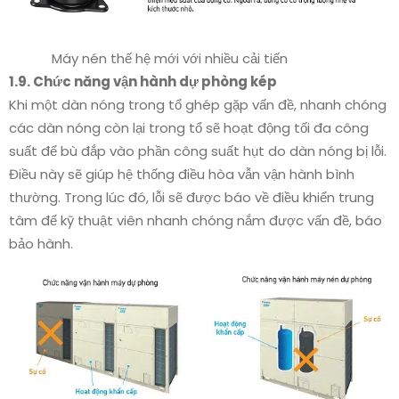
Máy nén thế hệ mới với nhiều cải tiến
1.9. Chức năng vận hành dự phòng kép
Khi một dàn nóng trong tổ ghép gặp vấn đề, nhanh chóng
các dàn nóng còn lại trong tổ sẽ hoạt động tối đa công
suất để bù đắp vào phần công suất hụt do dàn nóng bị lỗi.
Điều này sẽ giúp hệ thống điều hòa vẫn vận hành bình
thường. Trong lúc đó, lỗi sẽ được báo về điều khiển trung
tâm để kỹ thuật viên nhanh chóng nắm được vấn đề, báo
bảo hành.