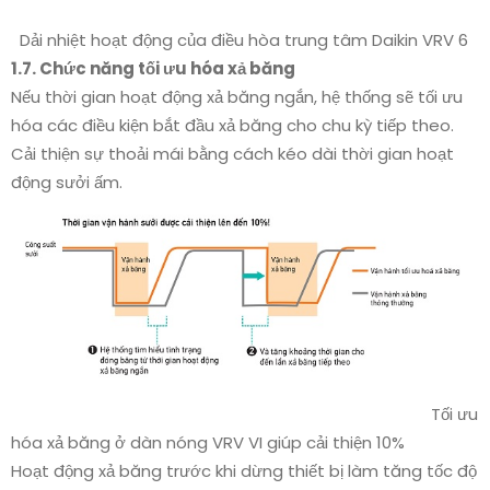
Dải nhiệt hoạt động của điều hòa trung tâm Daikin VRV 6
1.7. Chức năng tối ưu hóa xả băng
Nếu thời gian hoạt động xả băng ngắn, hệ thống sẽ tối ưu
hóa các điều kiện bắt đầu xả băng cho chu kỳ tiếp theo.
Cải thiện sự thoải mái bằng cách kéo dài thời gian hoạt
động sưởi ấm.
Tối ưu
hóa xả băng ở dàn nóng VRV VI giúp cải thiện 10%
Hoạt động xả băng trước khi dừng thiết bị làm tăng tốc độ