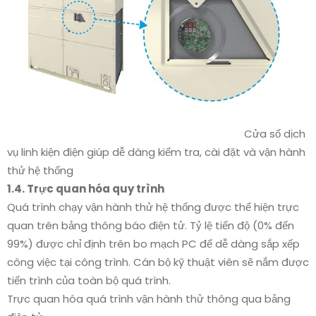
Cửa số dịch
vụ linh kiện điện giúp dễ dàng kiểm tra, cài đặt và vận hành
thử hệ thống
1.4. Trực quan hóa quy trình
Quá trình chạy vận hành thử hệ thống được thể hiện trực
quan trên bảng thông báo điện tử. Tỷ lệ tiến độ (0% đến
99%) được chỉ định trên bo mạch PC để dễ dàng sắp xếp
công việc tại công trình. Cán bộ kỹ thuật viên sẽ nắm được
tiến trình của toàn bộ quá trình.
Trực quan hóa quá trình vận hành thử thông qua bảng