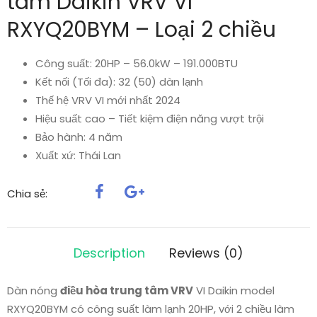
tâm Daikin VRV VI
RXYQ20BYM – Loại 2 chiều
Công suất: 20HP – 56.0kW – 191.000BTU
Kết nối (Tối đa): 32 (50) dàn lạnh
Thế hệ VRV VI mới nhất 2024
Hiệu suất cao – Tiết kiệm điện năng vượt trội
Bảo hành: 4 năm
Xuất xứ: Thái Lan
Chia sẻ:
Description
Reviews (0)
Dàn nóng
điều hòa trung tâm VRV
VI Daikin model
RXYQ20BYM có công suất làm lạnh 20HP, với 2 chiều làm